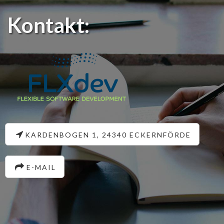
Kontakt:
KARDENBOGEN 1, 24340 ECKERNFÖRDE
E-MAIL